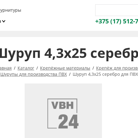
фурнитуры
+375 (17) 512-
и
ы
Шуруп 4,3х25 сереб
авная
Каталог
Крепёжные материалы
Крепёж для произв
Шурупы для производства ПВХ
Шуруп 4,3х25 серебро для ПВХ