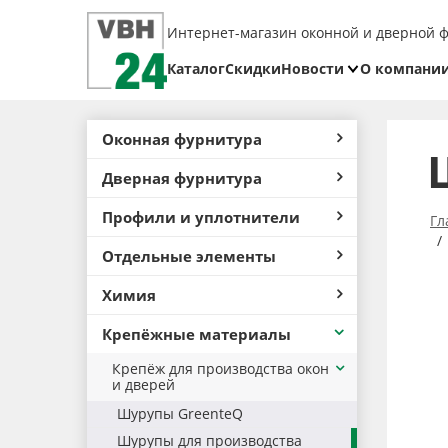
Интернет-магазин оконной и дверной 
Каталог
Скидки
Новости
О компани
Блог
Реквизит
Оконная фурнитура
Доставка
Дверная фурнитура
Оплата
Профили и уплотнители
Возврат
Гл
товара
Отдельные элементы
Химия
Крепёжные материалы
Крепёж для производства окон
и дверей
Шурупы GreenteQ
Шурупы для производства