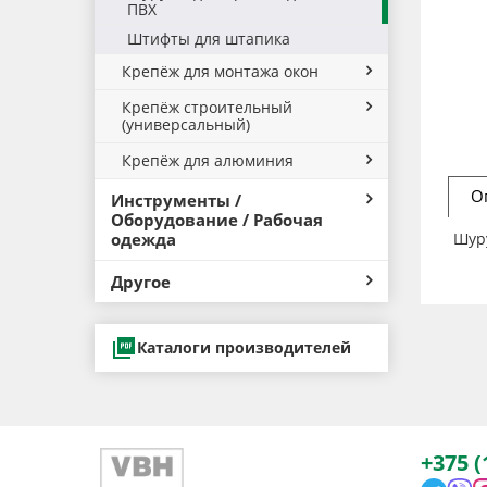
ПВХ
Штифты для штапика
Крепёж для монтажа окон
Крепёж строительный
(универсальный)
Крепёж для алюминия
О
Инструменты /
Оборудование / Рабочая
Шуру
одежда
Другое
Каталоги производителей
+375 (