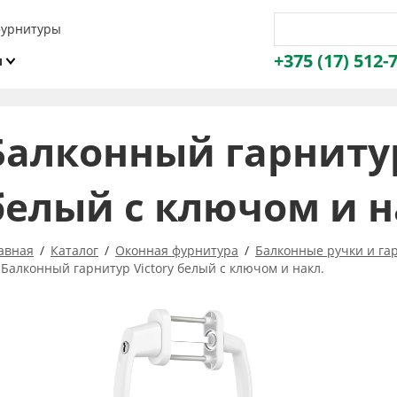
фурнитуры
+375 (17) 512-
и
ы
Балконный гарнитур
белый с ключом и н
авная
Каталог
Оконная фурнитура
Балконные ручки и га
Балконный гарнитур Victory белый с ключом и накл.