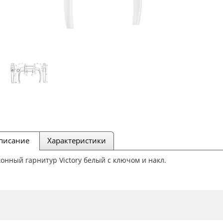
писание
Характеристики
онный гарнитур Victory белый с ключом и накл.