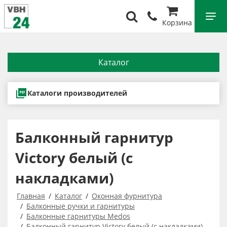
Корзина
Каталог
Каталоги производителей
Балконный гарнитур
Victory белый (с
накладками)
Главная
Каталог
Оконная фурнитура
Балконные ручки и гарнитуры
Балконные гарнитуры Medos
Балконный гарнитур Victory белый (с накладками)