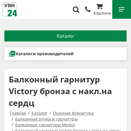
Корзина
Каталог
Каталоги производителей
Балконный гарнитур
Victory бронза с накл.на
сердц
Главная
Каталог
Оконная фурнитура
Балконные ручки и гарнитуры
Балконные гарнитуры Medos
Балконный гарнитур Victory бронза с накл.на сердц