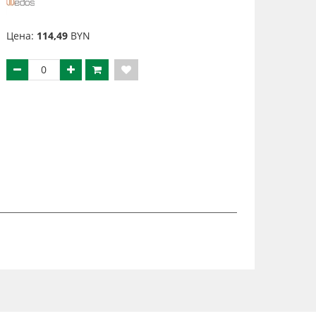
Цена:
114,49
BYN