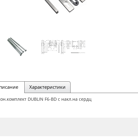
писание
Характеристики
он.комплект DUBLIN F6-BD с накл.на сердц