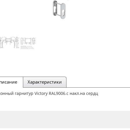
писание
Характеристики
онный гарнитур Victory RAL9006.с накл.на сердц