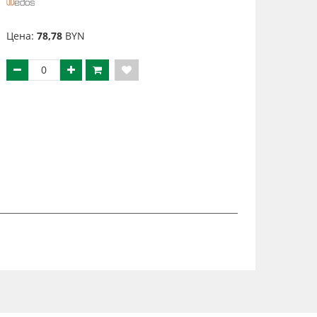
Цена:
78,78
BYN