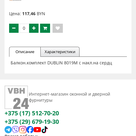
Цена:
117,46
BYN
Описание
Характеристики
Балкон.комплект DUBLIN 8019M с накл.на сердц
Интернет-магазин оконной и дверной
фурнитуры
+375 (17) 512-70-20
+375 (29) 679-19-30