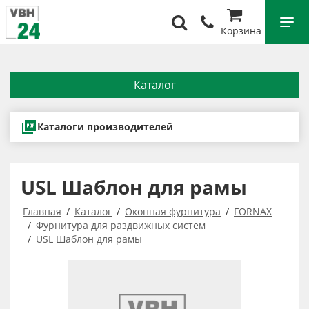
Корзина
Каталог
Каталоги производителей
USL Шаблон для рамы
Главная
Каталог
Оконная фурнитура
FORNAX
Фурнитура для раздвижных систем
USL Шаблон для рамы