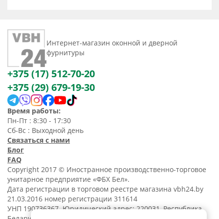
Интернет-магазин оконной и дверной
фурнитуры
+375 (17) 512-70-20
+375 (29) 679-19-30
Время работы:
Пн-Пт : 8:30 - 17:30
Сб-Вс : Выходной день
Связаться с нами
Блог
FAQ
Copyright 2017 © Иностранное производственно-торговое
унитарное предприятие «ФБХ Бел».
Дата регистрации в торговом реестре магазина vbh24.by
21.03.2016 номер регистрации 311614
УНП 190736367. Юридический адрес: 220031, Республика
Беларусь, г. Минск, ул. Танковая, 15-1, 5 этаж;