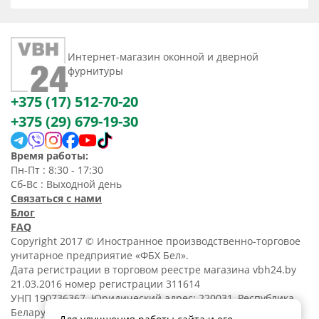
Интернет-магазин оконной и дверной
фурнитуры
+375 (17) 512-70-20
+375 (29) 679-19-30
Время работы:
Пн-Пт : 8:30 - 17:30
Сб-Вс : Выходной день
Связаться с нами
Блог
FAQ
Copyright 2017 © Иностранное производственно-торговое
унитарное предприятие «ФБХ Бел».
Дата регистрации в торговом реестре магазина vbh24.by
21.03.2016 номер регистрации 311614
УНП 190736367. Юридический адрес: 220031, Республика
Беларусь, г. Минск, ул. Танковая, 15-1, 5 этаж;