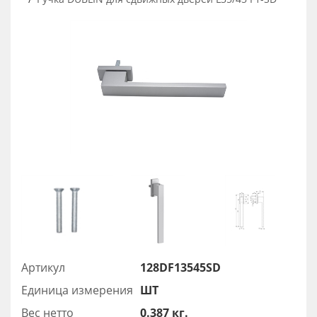
Артикул
128DF13545SD
Единица измерения
ШТ
Вес нетто
0.387 кг.