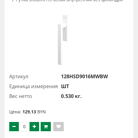
Артикул
128HSD9016MWBW
Единица измерения
ШТ
Вес нетто
0.530 кг.
Цена:
129,13
BYN