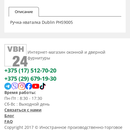
Описание
Ручка-хваталка Dublin PHS9005
Интернет-магазин оконной и дверной
фурнитуры
+375 (17) 512-70-20
+375 (29) 679-19-30
Время работы:
Пн-Пт : 8:30 - 17:30
Сб-Вс : Выходной день
Связаться с нами
Блог
FAQ
Copyright 2017 © Иностранное производственно-торговое