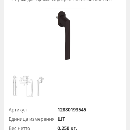
Артикул
12880193545
Единица измерения
ШТ
Вес нетто
0.250 кг.