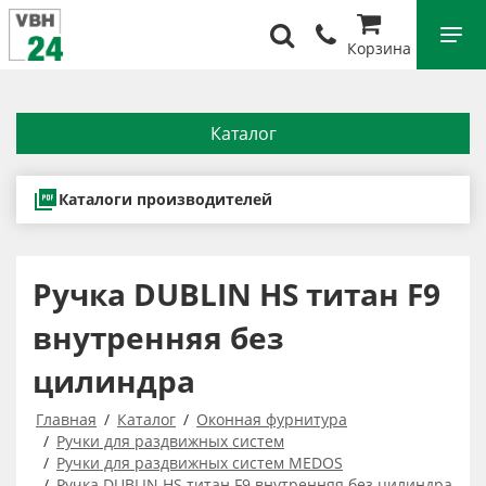
Корзина
Каталог
Каталоги производителей
Ручка DUBLIN HS титан F9
внутренняя без
цилиндра
Главная
Каталог
Оконная фурнитура
Ручки для раздвижных систем
Ручки для раздвижных систем MEDOS
Ручка DUBLIN HS титан F9 внутренняя без цилиндра