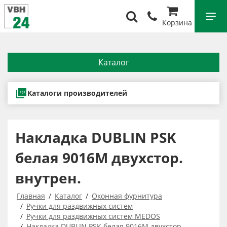
Корзина
Каталог
Каталоги производителей
Накладка DUBLIN PSK
белая 9016М двухстор.
внутрен.
Главная
Каталог
Оконная фурнитура
Ручки для раздвижных систем
Ручки для раздвижных систем MEDOS
Накладка DUBLIN PSK белая 9016М двухстор.