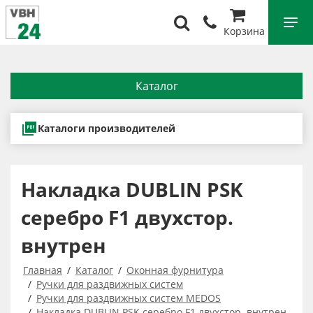
Корзина
Каталог
Каталоги производителей
Накладка DUBLIN PSK
серебро F1 двухстор.
внутрен
Главная
Каталог
Оконная фурнитура
Ручки для раздвижных систем
Ручки для раздвижных систем MEDOS
Накладка DUBLIN PSK серебро F1 двухстор. внутрен