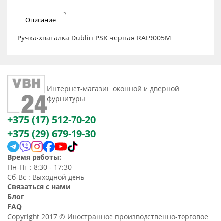
Описание
Ручка-хваталка Dublin PSK чёрная RAL9005M
Интернет-магазин оконной и дверной
фурнитуры
+375 (17) 512-70-20
+375 (29) 679-19-30
Время работы:
Пн-Пт : 8:30 - 17:30
Сб-Вс : Выходной день
Связаться с нами
Блог
FAQ
Copyright 2017 © Иностранное производственно-торговое