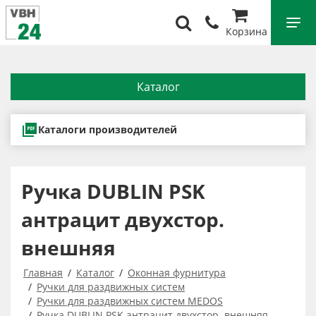
Корзина
Каталог
Каталоги производителей
Ручка DUBLIN PSK
антрацит двухстор.
внешняя
Главная
Каталог
Оконная фурнитура
Ручки для раздвижных систем
Ручки для раздвижных систем MEDOS
Ручка DUBLIN PSK антрацит двухстор. внешняя