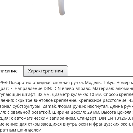
писание
Характеристики
E® Поворотно-откидная оконная ручка, Модель: Tokyo, Номер м
рат: 7, Направление DIN: DIN влево-вправо, Материал: алюмини
упающий штифт: 32 мм, Диаметр кулачка: 10 мм, Способ крепл
ления: скрытое винтовое крепление, Крепежное расстояние: 43
риал субструктуры: Zamak, Форма ручки: изогнутая, Длина ручк
ля: с овальной розеткой, Ширина цоколя: 29 мм, Высота цоколя:
ция: с автоматическим запиранием, Стандарт: DIN EN 13126-3,
енение: для открывающихся внутрь окон и французских окон, Цв
дратным шпинделем