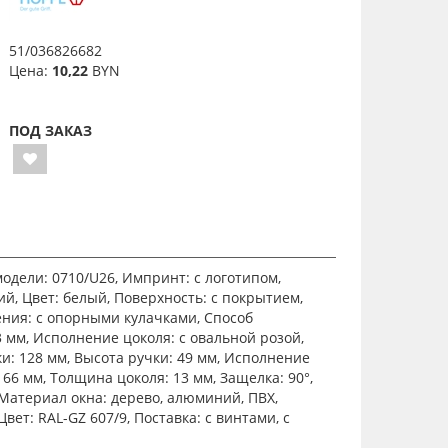
51/036826682
Цена:
10,22
BYN
ПОД ЗАКАЗ
одели: 0710/U26, Импринт: с логотипом,
й, Цвет: белый, Поверхность: с покрытием,
ения: с опорными кулачками, Способ
 мм, Исполнение цоколя: с овальной розой,
и: 128 мм, Высота ручки: 49 мм, Исполнение
 66 мм, Толщина цоколя: 13 мм, Защелка: 90°,
 Материал окна: дерево, алюминий, ПВХ,
ет: RAL-GZ 607/9, Поставка: с винтами, с