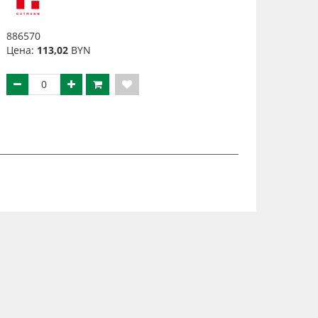
886570
Цена:
113,02
BYN