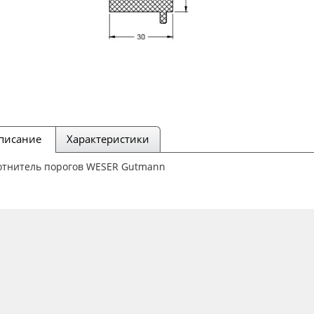
писание
Характеристики
отнитель порогов WESER Gutmann