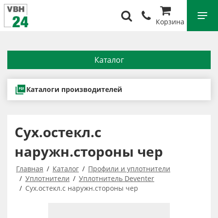
Корзина
Каталог
Каталоги производителей
Сух.остекл.с
наружн.стороны чер
Главная
Каталог
Профили и уплотнители
Уплотнители
Уплотнитель Deventer
Сух.остекл.с наружн.стороны чер