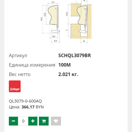
Артикул
SCHQL3079BR
Единица измерения
100М
Вес нетто
2.021 кг.
QL3079-0-600AQ
Цена:
366,17
BYN