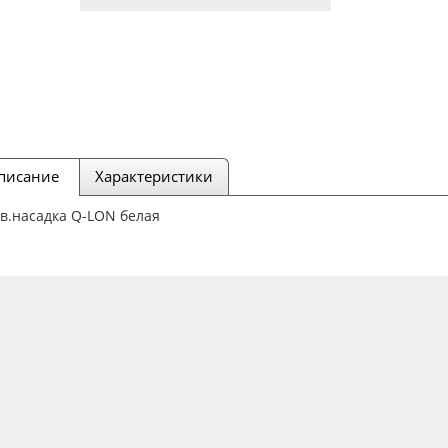
писание
Характеристики
в.насадка Q-LON белая