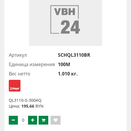
Артикул
SCHQL3110BR
Единица измерения
100М
Вес нетто
1.010 кг.
QL3110-0-300AQ
Цена:
195,66
BYN