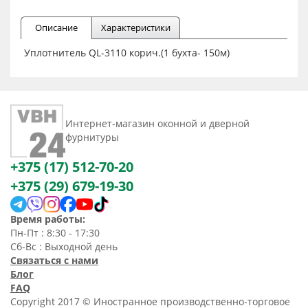
Описание
Характеристики
Уплотнитель QL-3110 корич.(1 бухта- 150м)
Интернет-магазин оконной и дверной
фурнитуры
+375 (17) 512-70-20
+375 (29) 679-19-30
Время работы:
Пн-Пт : 8:30 - 17:30
Сб-Вс : Выходной день
Связаться с нами
Блог
FAQ
Copyright 2017 © Иностранное производственно-торговое