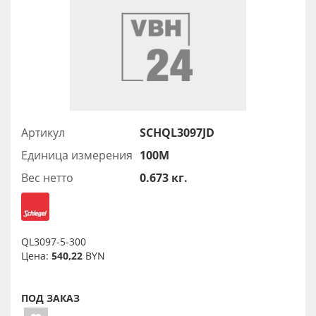
Артикул
SCHQL3097JD
Единица измерения
100М
Вес нетто
0.673 кг.
QL3097-5-300
Цена:
540,22
BYN
ПОД ЗАКАЗ