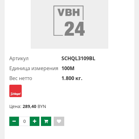
Артикул
SCHQL3109BL
Единица измерения
100М
Вес нетто
1.800 кг.
Цена:
289,40
BYN