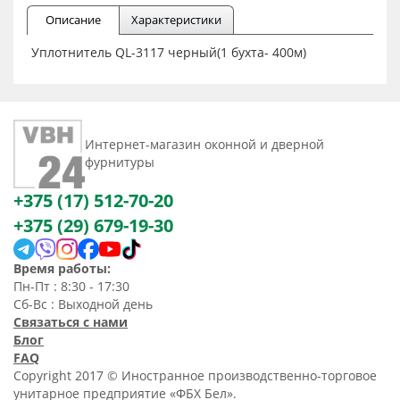
Описание
Характеристики
Уплотнитель QL-3117 черный(1 бухта- 400м)
Интернет-магазин оконной и дверной
фурнитуры
+375 (17) 512-70-20
+375 (29) 679-19-30
Время работы:
Пн-Пт : 8:30 - 17:30
Сб-Вс : Выходной день
Связаться с нами
Блог
FAQ
Copyright 2017 © Иностранное производственно-торговое
унитарное предприятие «ФБХ Бел».