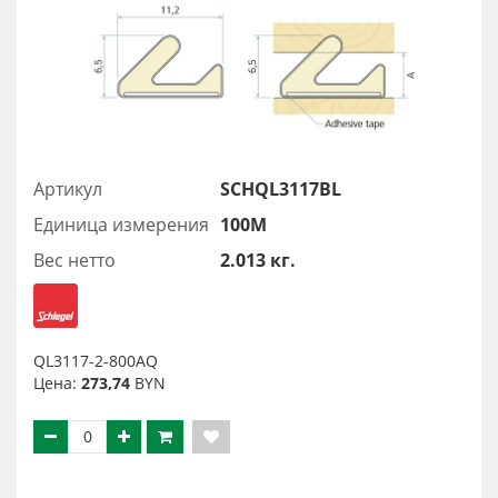
Артикул
SCHQL3117BL
Единица измерения
100М
Вес нетто
2.013 кг.
QL3117-2-800AQ
Цена:
273,74
BYN