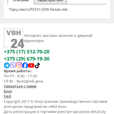
Описание
Характеристики
Торц.накл.LPOS31/25W белая.лев
Интернет-магазин оконной и дверной
фурнитуры
+375 (17) 512-70-20
+375 (29) 679-19-30
Время работы:
Пн-Пт : 8:30 - 17:30
Сб-Вс : Выходной день
Связаться с нами
Блог
FAQ
Copyright 2017 © Иностранное производственно-торговое
унитарное предприятие «ФБХ Бел».
Дата регистрации в торговом реестре магазина vbh24.by