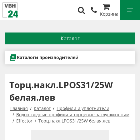
Корзина
Каталог
Каталоги производителей
Торц.накл.LPOS31/25W
белая.лев
Главная
Каталог
Профили и уплотнители
Водоотводные профили и торцевые заглушки к ним
Effector
Торц.накл.LPOS31/25W белая.лев