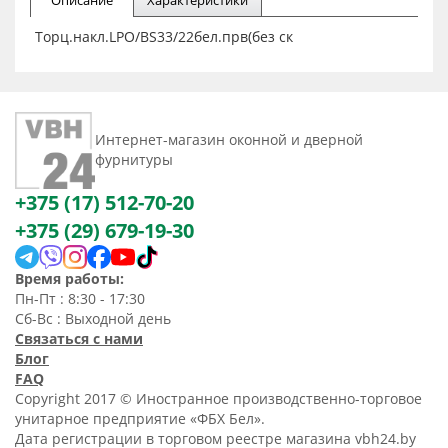
Описание
Характеристики
Торц.накл.LPO/BS33/22бел.прв(без ск
Интернет-магазин оконной и дверной
фурнитуры
+375 (17) 512-70-20
+375 (29) 679-19-30
Время работы:
Пн-Пт : 8:30 - 17:30
Сб-Вс : Выходной день
Связаться с нами
Блог
FAQ
Copyright 2017 © Иностранное производственно-торговое
унитарное предприятие «ФБХ Бел».
Дата регистрации в торговом реестре магазина vbh24.by