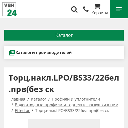
Корзина
Каталог
Каталоги производителей
Торц.накл.LPO/BS33/22бел
.прв(без ск
Главная
Каталог
Профили и уплотнители
Водоотводные профили и торцевые заглушки к ним
Effector
Торц.накл.LPO/BS33/22бел.прв(без ск