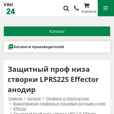
Корзина
Каталог
Каталоги производителей
Защитный проф низа
створки LPRS22S Effector
анодир
Главная
Каталог
Профили и уплотнители
Водоотводные профили и торцевые заглушки к ним
Effector
Защитный проф низа створки LPRS22S Effector