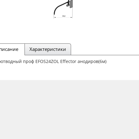
писание
Характеристики
отводный проф EFOS24ZOL Effector анодиров(6м)