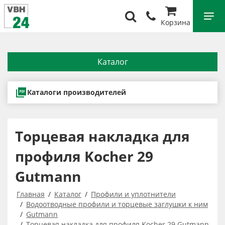
Корзина
Каталог
Каталоги производителей
Торцевая накладка для
профиля Kocher 29
Gutmann
Главная
Каталог
Профили и уплотнители
Водоотводные профили и торцевые заглушки к ним
Gutmann
Торцевая накладка для профиля Kocher 29 Gutmann