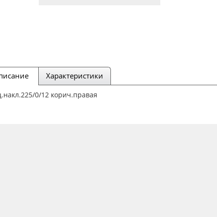
писание
Характеристики
.накл.225/0/12 корич.правая