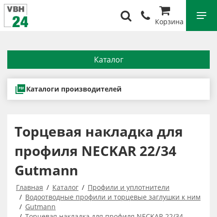
Корзина
Каталог
Каталоги производителей
Торцевая накладка для
профиля NECKAR 22/34
Gutmann
Главная
Каталог
Профили и уплотнители
Водоотводные профили и торцевые заглушки к ним
Gutmann
Торцевая накладка для профиля NECKAR 22/34