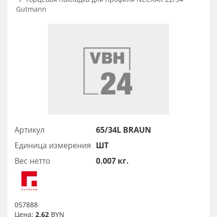
Gutmann
Артикул
65/34L BRAUN
Единица измерения
ШТ
Вес нетто
0.007 кг.
057888
Цена:
2,62
BYN