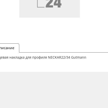
писание
цевая накладка для профиля NECKAR22/34 Gutmann