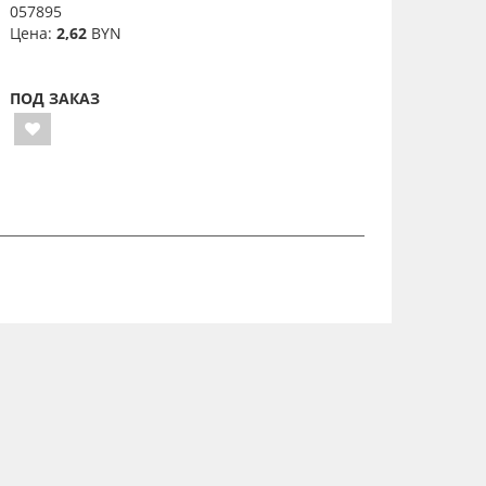
057895
Цена:
2,62
BYN
ПОД ЗАКАЗ