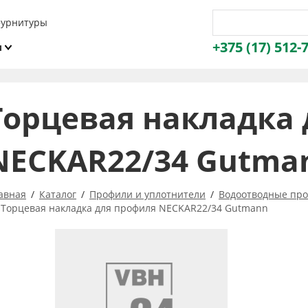
фурнитуры
+375 (17) 512-
и
ы
Торцевая накладка
NECKAR22/34 Gutma
авная
Каталог
Профили и уплотнители
Водоотводные про
Торцевая накладка для профиля NECKAR22/34 Gutmann