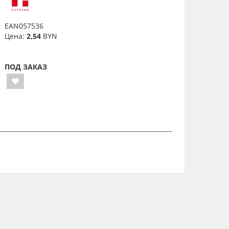
EAN057536
Цена:
2,54
BYN
ПОД ЗАКАЗ