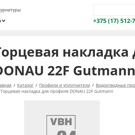
фурнитуры
+375 (17) 512-
и
ы
Торцевая накладка
DONAU 22F Gutman
авная
Каталог
Профили и уплотнители
Водоотводные про
Торцевая накладка для профиля DONAU 22F Gutmann