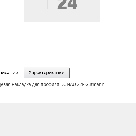
писание
Характеристики
цевая накладка для профиля DONAU 22F Gutmann