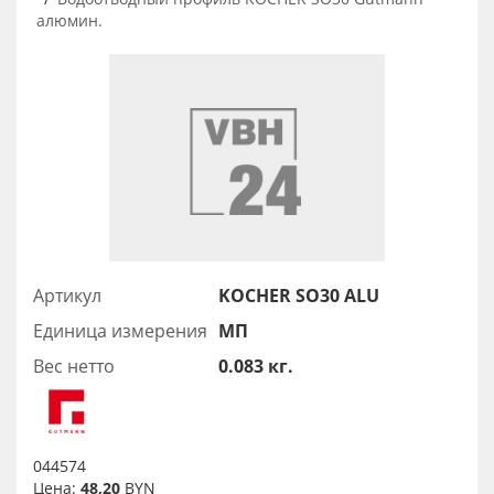
алюмин.
Артикул
KOCHER SO30 ALU
Единица измерения
МП
Вес нетто
0.083 кг.
044574
Цена:
48,20
BYN