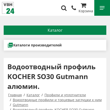
Корзина
Каталог
Каталоги производителей
Водоотводный профиль
KOCHER SO30 Gutmann
алюмин.
Главная
Каталог
Профили и уплотнители
Водоотводные профили и торцевые заглушки к ним
Gutmann
Водоотводный профиль KOCHER SO30 Gutmann