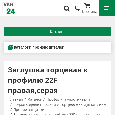
Корзина
Каталог
Каталоги производителей
Заглушка торцевая к
профилю 22F
правая,серая
Главная
Каталог
Профили и уплотнители
Водоотводные профили и торцевые заглушки к ним
Прочие заглушки
Заглушка торцевая к профилю 22F правая,серая