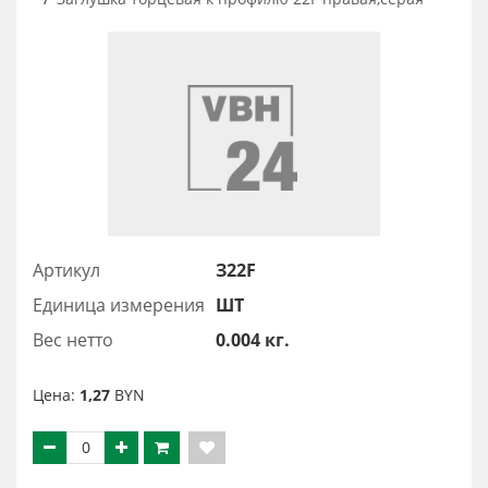
Артикул
З22F
Единица измерения
ШТ
Вес нетто
0.004 кг.
Цена:
1,27
BYN