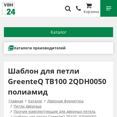
Корзина
Каталог
Каталоги производителей
Шаблон для петли
GreenteQ TB100 2QDH0050
полиамид
Главная
Каталог
Дверная фурнитура
Петли дверные
Прочие комплектующие для дверных петель
Шаблон для петли GreenteQ TB100 2QDH0050