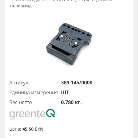
полиамид
Артикул
389.145/0000
Единица измерения
ШТ
Вес нетто
0.780 кг.
Цена:
45,50
BYN